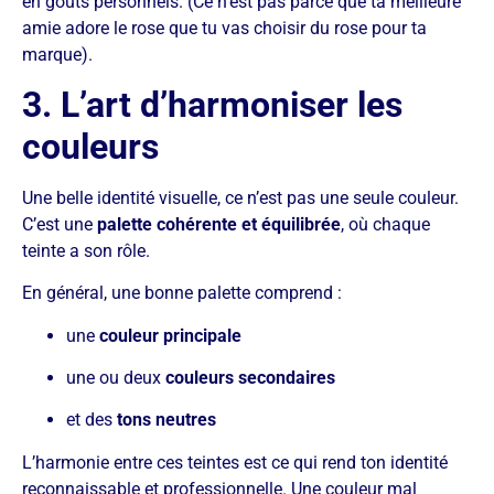
en goûts personnels. (Ce n’est pas parce que ta meilleure
amie adore le rose que tu vas choisir du rose pour ta
marque).
3. L’art d’harmoniser les
couleurs
Une belle identité visuelle, ce n’est pas une seule couleur.
C’est une
palette cohérente et équilibrée
, où chaque
teinte a son rôle.
En général, une bonne palette comprend :
une
couleur principale
une ou deux
couleurs secondaires
et des
tons neutres
L’harmonie entre ces teintes est ce qui rend ton identité
reconnaissable et professionnelle. Une couleur mal