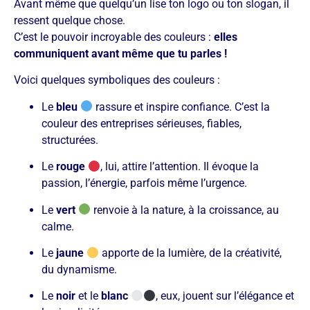
Avant même que quelqu’un lise ton logo ou ton slogan, il
ressent quelque chose.
C’est le pouvoir incroyable des couleurs :
elles
communiquent avant même que tu parles !
Voici quelques symboliques des couleurs :
Le
bleu ​
rassure et inspire confiance. C’est la
couleur des entreprises sérieuses, fiables,
structurées.
Le
rouge ​
, lui, attire l’attention. Il évoque la
passion, l’énergie, parfois même l’urgence.
Le
vert
renvoie à la nature, à la croissance, au
calme.
Le
jaune
​ apporte de la lumière, de la créativité,
du dynamisme.
Le
noir
et le
blanc
, eux, jouent sur l’élégance et